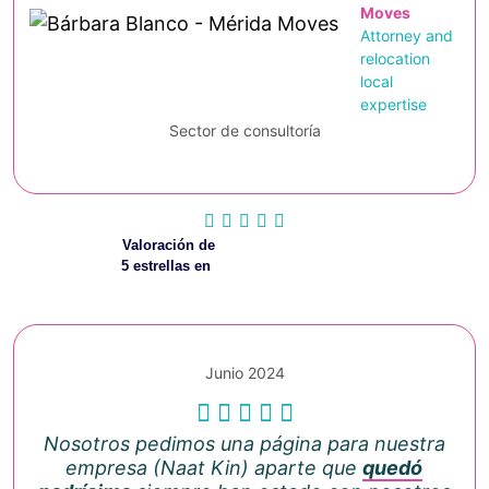
Moves
Attorney and
relocation
local
expertise
Sector de consultoría
Valoración de
5 estrellas en
Junio 2024
Nosotros pedimos una página para nuestra
empresa (Naat Kin) aparte que
quedó