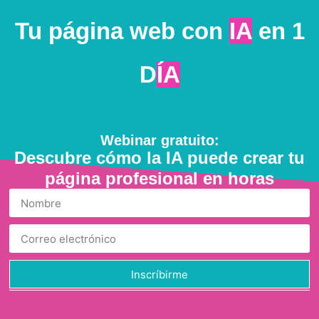
Tu página web con
IA
en 1
D
ÍA
Webinar gratuito:
Descubre cómo la IA puede crear tu
página profesional en horas
Inscríbirme