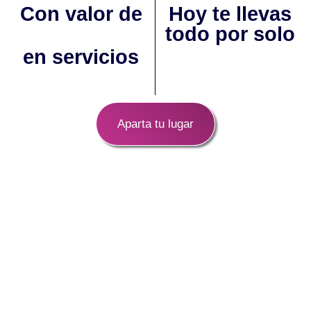
Con valor de
Hoy te llevas
$
0
todo por solo
en servicios
$3,600 MXN.​
Aparta tu lugar
¿Cómo funciona?