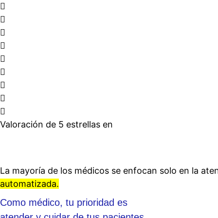
Valoración de 5 estrellas en
La mayoría de los médicos se enfocan solo en la aten
automatizada.
Como médico, tu prioridad es
atender y cuidar de tus pacientes.