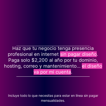
Haz que tu negocio tenga presencia
profesional en internet
sin pagar diseño
.
Paga solo $2,200 al año por tu dominio,
hosting, correo y mantenimiento…
el diseño
va por mi cuenta
.
Incluye todo lo que necesitas para estar en línea sin pagar
mensualidades.