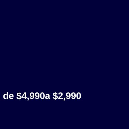
de
$4,990
a
$2,990