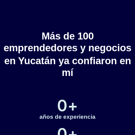
Más de
100
emprendedores y negocios
en Yucatán
ya confiaron en
mí
0
+
años de experiencia
0
+