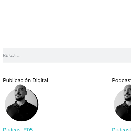
Publicación Digital
Podcas
Podcast E05
Podcas