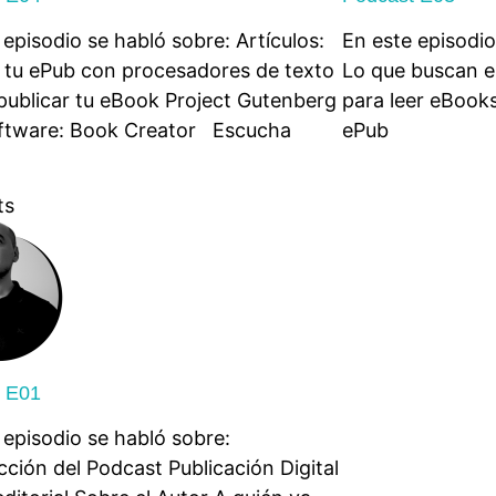
 episodio se habló sobre: Artículos:
En este episodio
 tu ePub con procesadores de texto
Lo que buscan e
ublicar tu eBook Project Gutenberg
para leer eBook
ftware: Book Creator Escucha
ePub
ts
t E01
 episodio se habló sobre:
cción del Podcast Publicación Digital