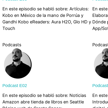
En este episodio se habló sobre: Artículos:
En este
Kobo en México de la mano de Porrúa y
Elabora
Gandhi Kobo eReaders: Aura H2O, Glo HD y
Dónde p
Touch
App/So
Podcasts
Podcas
Podcast E02
Podcas
En este episodio se habló sobre: Noticias
En este
Amazon abre tienda de libros en Seattle
Introdu