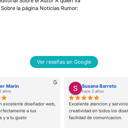
editorial Sobre el Autor A quién va
o Sobre la página Noticias Rumor:
Ver reseñas en Google
cer Marin
Susana Barreto
2 años
hace 2 años
n excelente diseñador web, 
Excelente atencion y servicio
erfectamente a tus 
creatividad en todos los diseñ
 y a tu gusto
facilidad de comunicacion.