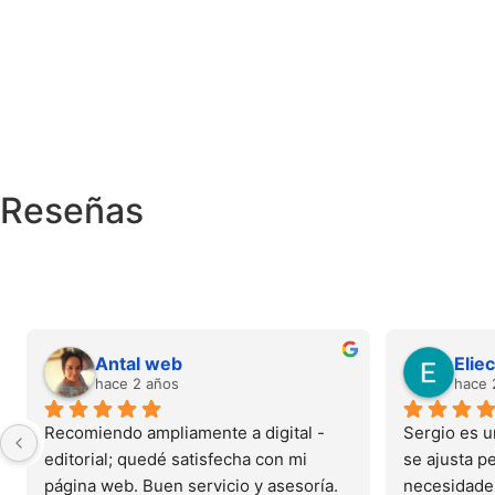
Reseñas
Antal web
Elie
hace 2 años
hace 
Recomiendo ampliamente a digital -
Sergio es u
editorial; quedé satisfecha con mi 
se ajusta p
página web. Buen servicio y asesoría. 
necesidades