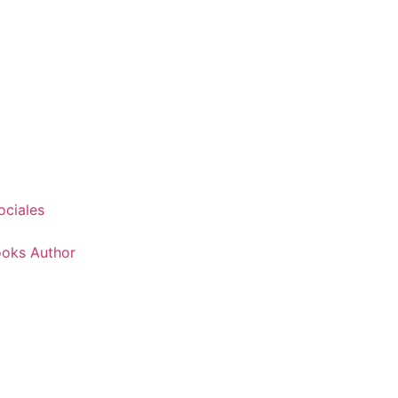
ociales
Books Author