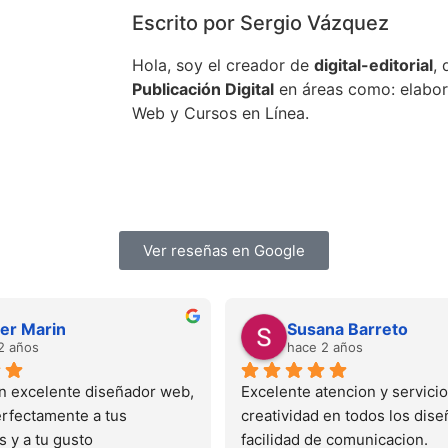
Escrito por Sergio Vázquez
Hola, soy el creador de
digital-editorial
,
Publicación Digital
en áreas como: elabor
Web y Cursos en Línea.
Ver reseñas en Google
cer Marin
Susana Barreto
2 años
hace 2 años
n excelente diseñador web, 
Excelente atencion y servicio
erfectamente a tus 
creatividad en todos los diseñ
 y a tu gusto
facilidad de comunicacion.