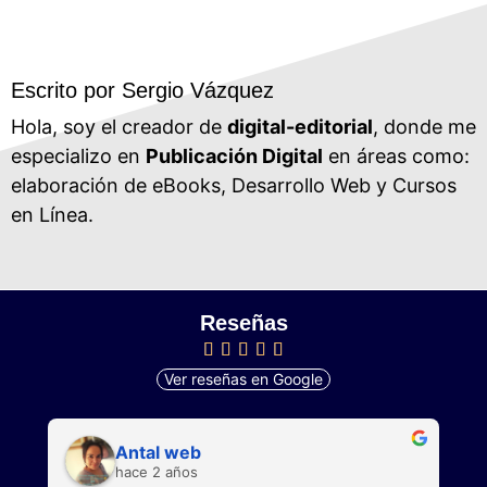
Escrito por Sergio Vázquez
Hola, soy el creador de
digital-editorial
, donde me
especializo en
Publicación Digital
en áreas como:
elaboración de eBooks, Desarrollo Web y Cursos
en Línea.
Reseñas
Ver reseñas en Google
Antal web
hace 2 años