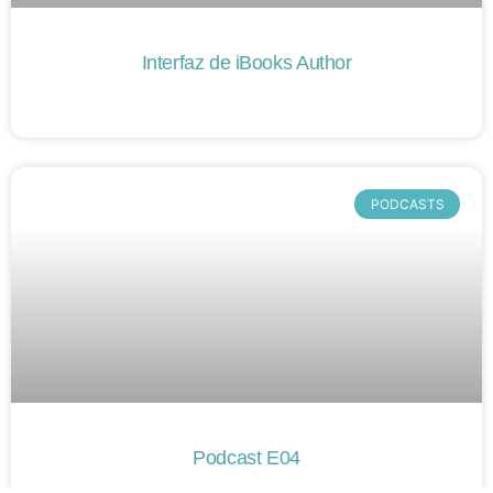
Interfaz de iBooks Author
PODCASTS
Podcast E04