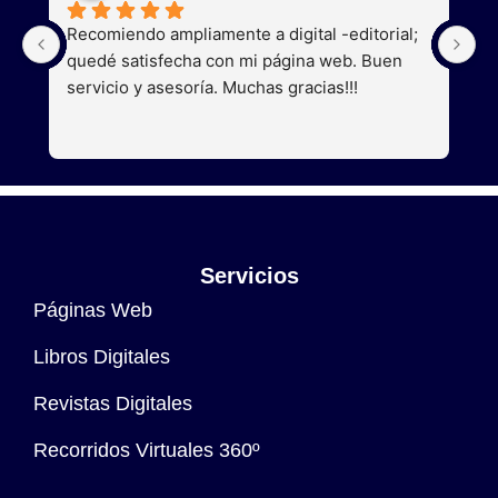
Recomiendo ampliamente a digital -editorial; 
S
quedé satisfecha con mi página web. Buen 
a
servicio y asesoría. Muchas gracias!!!
g
Servicios
Páginas Web
Libros Digitales
Revistas Digitales
Recorridos Virtuales 360º