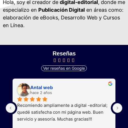
Hola, soy el creador de
digital-editorial
, donde me
especializo en
Publicación Digital
en áreas como:
elaboración de eBooks, Desarrollo Web y Cursos
en Línea.
Reseñas
Ver reseñas en Google
Antal web
hace 2 años
Recomiendo ampliamente a digital -editorial; 
S
quedé satisfecha con mi página web. Buen 
a
servicio y asesoría. Muchas gracias!!!
g