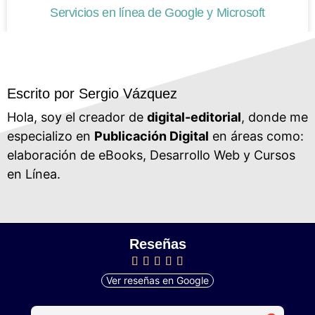
Servicios en línea de Google y Microsoft
Escrito por Sergio Vázquez
Hola, soy el creador de
digital-editorial
, donde me
especializo en
Publicación Digital
en áreas como:
elaboración de eBooks, Desarrollo Web y Cursos
en Línea.
Reseñas
Ver reseñas en Google