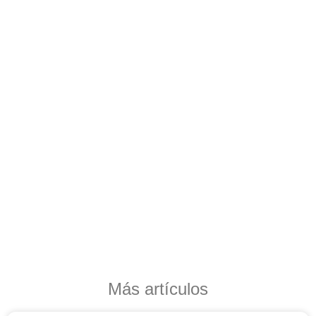
Más artículos