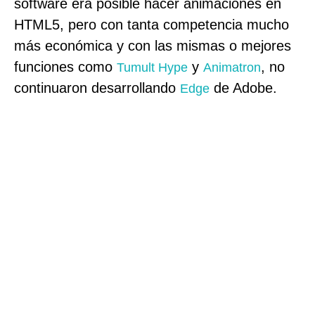
software era posible hacer animaciones en
HTML5, pero con tanta competencia mucho
más económica y con las mismas o mejores
funciones como
y
, no
Tumult Hype
Animatron
continuaron desarrollando
de Adobe.
Edge