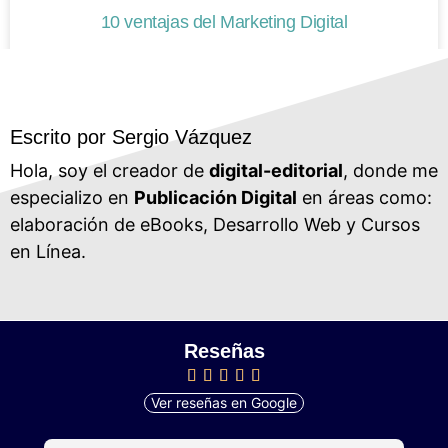
10 ventajas del Marketing Digital
Escrito por Sergio Vázquez
Hola, soy el creador de
digital-editorial
, donde me
especializo en
Publicación Digital
en áreas como:
elaboración de eBooks, Desarrollo Web y Cursos
en Línea.
Reseñas
Ver reseñas en Google