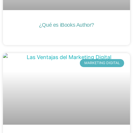
¿Qué es iBooks Author?
MARKETING DIGITAL