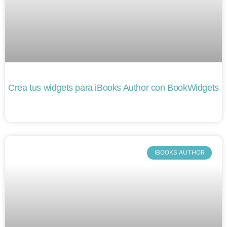
Crea tus widgets para iBooks Author con BookWidgets
IBOOKS AUTHOR