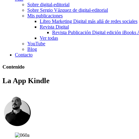
Sobre digital-editorial
Sobre Sergio Vázquez de digital-editorial
Mis publicaciones
Libro Marketing Digital más allá de redes sociales
Revista Digital
Revista Publicación Digital edición iBooks 
Ver todas
YouTube
Blog
Contacto
Contenido
La App Kindle