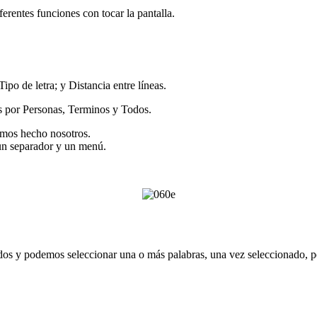
rentes funciones con tocar la pantalla.
po de letra; y Distancia entre líneas.
es por Personas, Terminos y Todos.
emos hecho nosotros.
 un separador y un menú.
dos y podemos seleccionar una o más palabras, una vez seleccionado, po