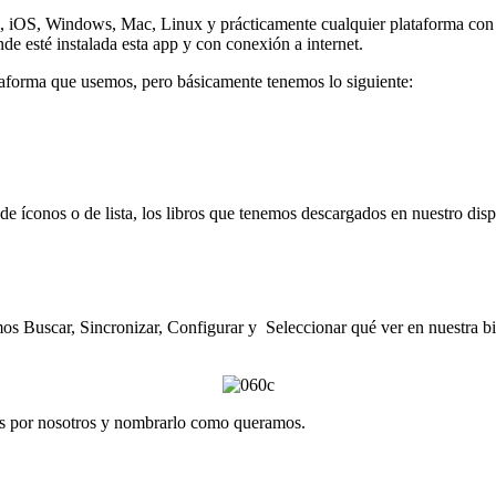
id, iOS, Windows, Mac, Linux y prácticamente cualquier plataforma con 
de esté instalada esta app y con conexión a internet.
taforma que usemos, pero básicamente tenemos lo siguiente:
de íconos o de lista, los libros que tenemos descargados en nuestro dis
os Buscar, Sincronizar, Configurar y Seleccionar qué ver en nuestra bi
os por nosotros y nombrarlo como queramos.