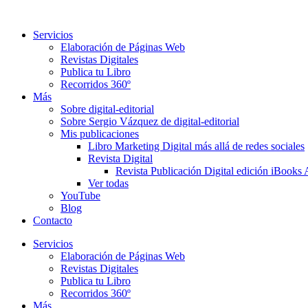
Ir
al
Servicios
contenido
Elaboración de Páginas Web
Revistas Digitales
Publica tu Libro
Recorridos 360º
Más
Sobre digital-editorial
Sobre Sergio Vázquez de digital-editorial
Mis publicaciones
Libro Marketing Digital más allá de redes sociales
Revista Digital
Revista Publicación Digital edición iBooks 
Ver todas
YouTube
Blog
Contacto
Servicios
Elaboración de Páginas Web
Revistas Digitales
Publica tu Libro
Recorridos 360º
Más