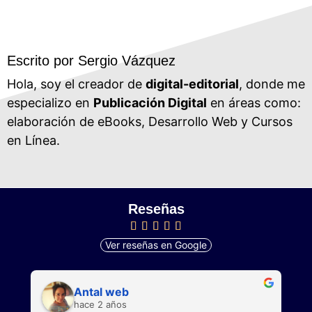
Escrito por Sergio Vázquez
Hola, soy el creador de
digital-editorial
, donde me
especializo en
Publicación Digital
en áreas como:
elaboración de eBooks, Desarrollo Web y Cursos
en Línea.
Reseñas
Ver reseñas en Google
Antal web
hace 2 años