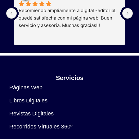
Recomiendo ampliamente a digital -editorial; 
S
quedé satisfecha con mi página web. Buen 
a
servicio y asesoría. Muchas gracias!!!
g
Servicios
Páginas Web
Libros Digitales
Revistas Digitales
Recorridos Virtuales 360º