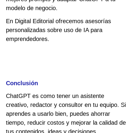
modelo de negocio.
En Digital Editorial ofrecemos asesorías
personalizadas sobre uso de IA para
emprendedores.
Conclusión
ChatGPT es como tener un asistente
creativo, redactor y consultor en tu equipo. Si
aprendes a usarlo bien, puedes ahorrar
tiempo, reducir costos y mejorar la calidad de
tus contenidos, ideas y decisiones.